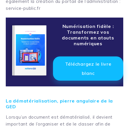
également la création du portail de l’administration :
service-public.fr
Numérisation fidèle :
Transformez vos
documents en atouts
numériques
Téléchargez le livre
blanc
La dématérialisation, pierre angulaire de la
GED
Lorsqu’un document est dématérialisé, il devient
important de l’organiser et de le classer afin de