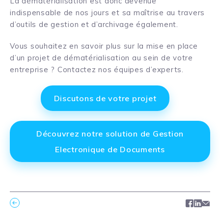
La dématérialisation est donc devenue
indispensable de nos jours et sa maîtrise au travers
d’outils de gestion et d’archivage également.
Vous souhaitez en savoir plus sur la mise en place
d’un projet de dématérialisation au sein de votre
entreprise ? Contactez nos équipes d’experts.
Discutons de votre projet
Découvrez notre solution de Gestion
Electronique de Documents
Facebo
Link
Ma