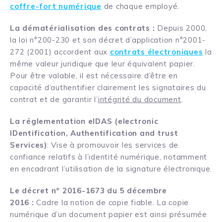
coffre-fort numérique
de chaque employé.
La dématérialisation des contrats :
Depuis 2000,
la loi n°200-230 et son décret d’application n°2001-
272 (2001) accordent aux
contrats électroniques
la
même valeur juridique que leur équivalent papier.
Pour être valable, il est nécessaire d’être en
capacité d’authentifier clairement les signataires du
contrat et de garantir l’
intégrité du document
.
La
réglementation eIDAS
(electronic
IDentification, Authentification and trust
Services)
: Vise à promouvoir les services de
confiance relatifs à l’identité numérique, notamment
en encadrant l’utilisation de la signature électronique.
Le décret n° 2016-1673 du 5 décembre
2016
:
Cadre la notion de copie fiable. La copie
numérique d’un document papier est ainsi présumée