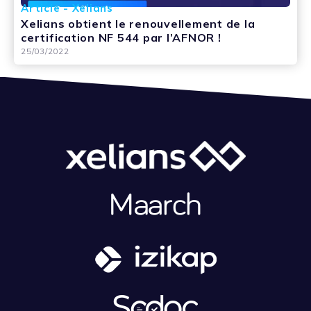
Article - Xelians
Xelians obtient le renouvellement de la
certification NF 544 par l’AFNOR !
25/03/2022