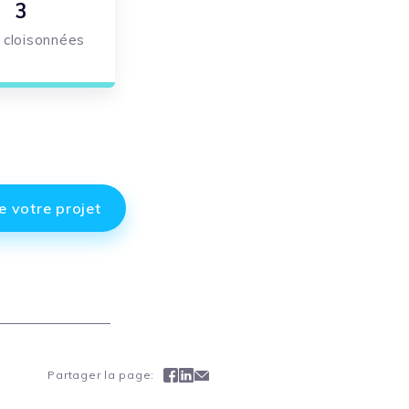
3
 cloisonnées
e votre projet
Facebook
Linkedin
Mail
Partager la page: