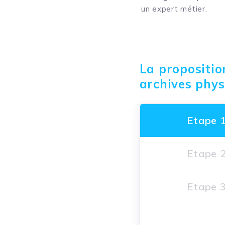
un expert métier.
La propositio
archives phys
Etape 
Etape 
Etape 