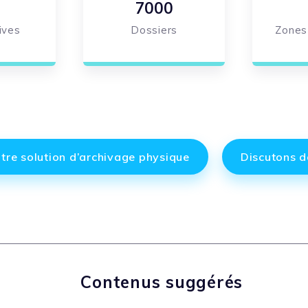
7000
ives
Dossiers
Zones
tre solution d’archivage physique
Discutons d
Contenus suggérés