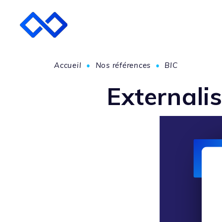
Accueil
•
Nos références
•
BIC
Externali