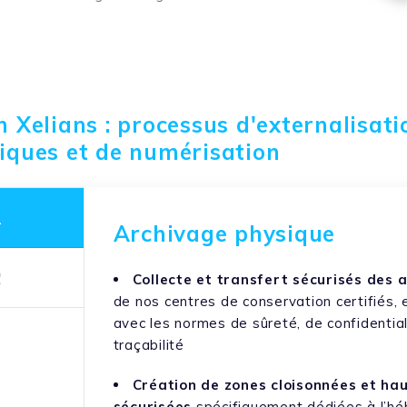
n Xelians : processus d'externalisati
iques et de numérisation
1
Archivage physique
2
Collecte et transfert sécurisés des 
de nos centres de conservation certifiés, 
avec les normes de sûreté, de confidential
3
traçabilité
Création de zones cloisonnées et h
sécurisées
spécifiquement dédiées à l’h