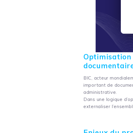
Optimisation 
documentair
BIC, acteur mondialem
important de document
administrative.
Dans une logique d’op
externaliser l’ensemb
Enjeux du proj