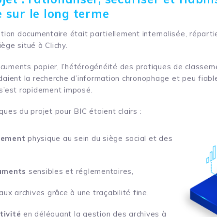
 sur le long terme
stion documentaire était partiellement internalisée, réparti
ège situé à Clichy.
cuments papier, l’hétérogénéité des pratiques de classeme
ndaient la recherche d’information chronophage et peu fiabl
 s’est rapidement imposé.
ques du projet pour BIC étaient clairs :
brement
physique au sein du siège social et des
cuments
sensibles et réglementaires,
aux archives grâce à une traçabilité fine,
tivité
en déléguant la gestion des archives à