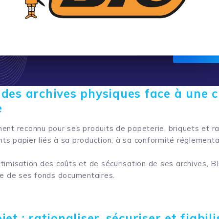
des archives physiques face à une 
e
ent reconnu pour ses produits de papeterie, briquets et ra
s papier liés à sa production, à sa conformité réglementa
timisation des coûts et de sécurisation de ses archives, BI
le de ses fonds documentaires.
et : rationaliser, sécuriser et fiabil