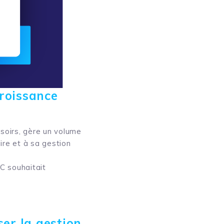
croissance
soirs, gère un volume
ire et à sa gestion
C souhaitait
iser la gestion