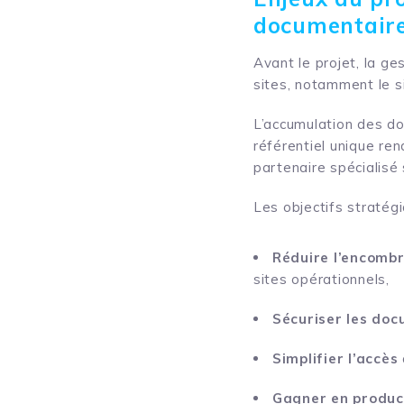
documentaire
Avant le projet, la ge
sites, notamment le si
L’accumulation des do
référentiel unique re
partenaire spécialisé
Les objectifs stratégi
Réduire l’encom
sites opérationnels,
Sécuriser les do
Simplifier l’accès
Gagner en produc