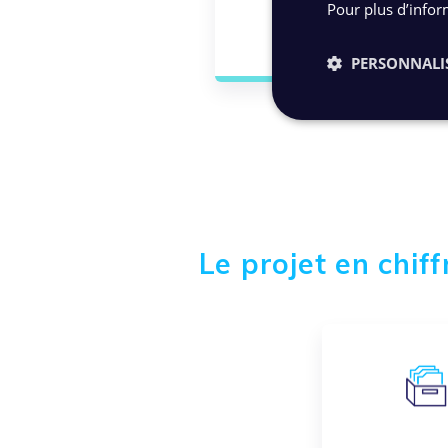
Pour plus d’infor
PERSONNALI
Le projet en chiff