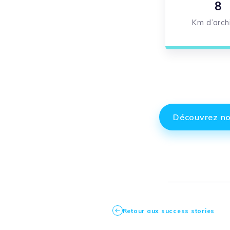
8
Km d’arch
Découvrez no
Retour aux success stories