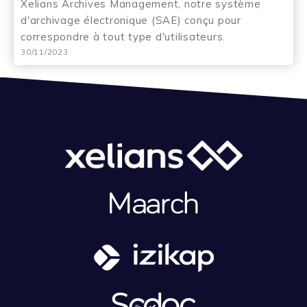
Xelians Archives Management, notre système
d'archivage électronique (SAE) conçu pour
correspondre à tout type d'utilisateurs.
30/11/2023