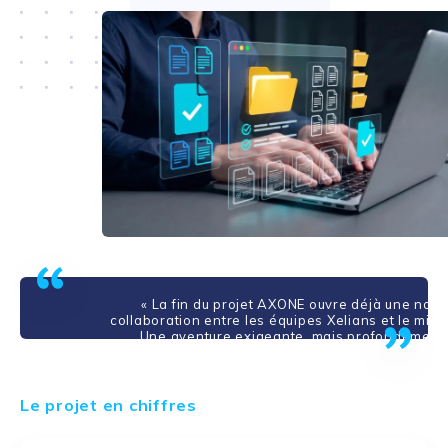
Carole Karbowiak-Gillot | Directrice de 
« La fin du projet AXONE ouvre déjà une nouv
collaboration entre les équipes Xelians et le minis
Une aventure exigeante, mais profondément f
Le projet en chiffres