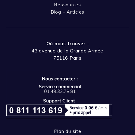
Ressources
Blog – Articles
Où nous trouver :
43 avenue de la Grande Armée
75116 Paris
Plan du site