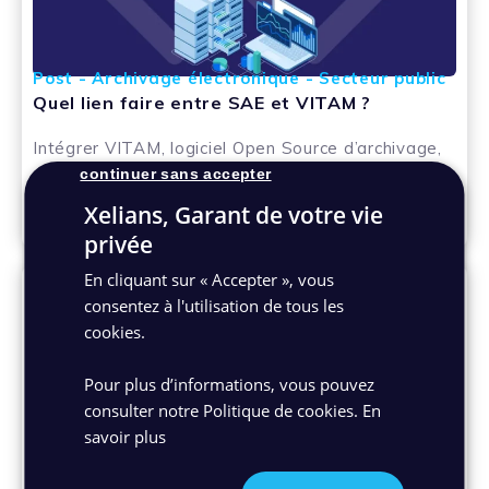
Post - Archivage électronique - Secteur public
Quel lien faire entre SAE et VITAM ?
Intégrer VITAM, logiciel Open Source d’archivage,
dans un Système d’Archivage Electronique (SAE)
continuer sans accepter
permet de construire une offre de service de...
Xelians, Garant de votre vie
14/10/2022
privée
En cliquant sur « Accepter », vous
consentez à l'utilisation de tous les
cookies.
Pour plus d’informations, vous pouvez
consulter notre Politique de cookies.
En
savoir plus
Avis d'experts