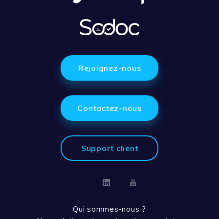
Rejoignez-nous
Contactez-nous
Support client
Linkedin
Youtube
Qui sommes-nous ?