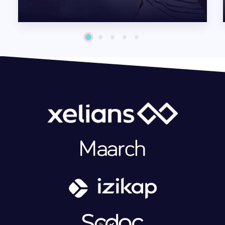
1
2
3
4
5