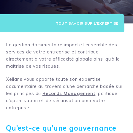
TOUT SAVOIR SUR L'EXPERTISE
La gestion documentaire impacte l’ensemble des
services de votre entreprise et contribue
directement à votre efficacité globale ainsi qu’à la
maîtrise de vos risques.
Xelians vous apporte toute son expertise
documentaire au travers d’une démarche basée sur
les principes du
Records Management
, politique
d’optimisation et de sécurisation pour votre
entreprise.
Qu’est-ce qu’une gouvernance