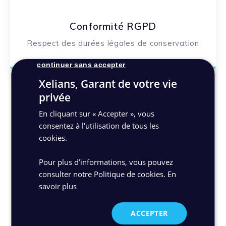
Conformité RGPD
Respect des durées légales de conservation
continuer sans accepter
Xelians, Garant de votre vie
privée
Ils nous font confiance
En cliquant sur « Accepter », vous
consentez à l'utilisation de tous les
cookies.
Pour plus d’informations, vous pouvez
consulter notre Politique de cookies.
En
savoir plus
ACCEPTER