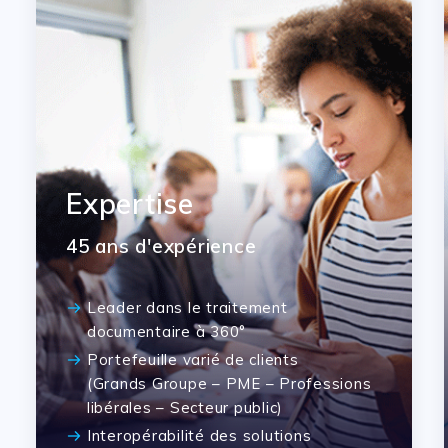
Expertise
45 ans d'expérience
Leader dans le traitement
documentaire à 360°
Portefeuille varié de clients
(Grands Groupe – PME – Professions
libérales – Secteur public)
Interopérabilité des solutions