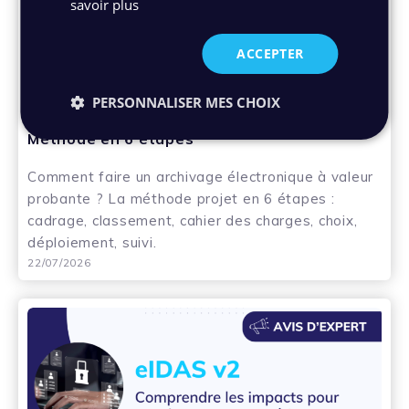
savoir plus
ACCEPTER
Post - Archivage électronique - Coffre-fort
numérique - GED
PERSONNALISER MES CHOIX
Comment faire un archivage électronique ?
Méthode en 6 étapes
Comment faire un archivage électronique à valeur
probante ? La méthode projet en 6 étapes :
cadrage, classement, cahier des charges, choix,
déploiement, suivi.
22/07/2026