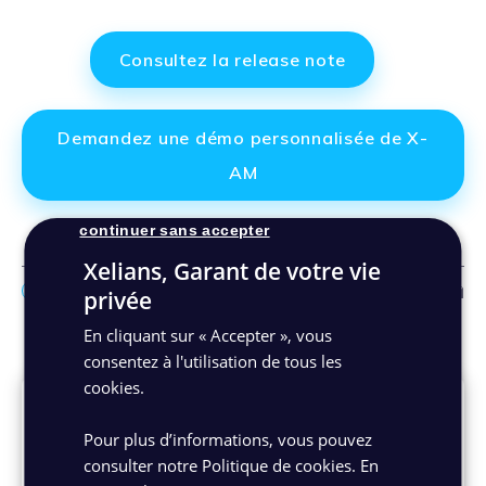
Consultez la release note
Demandez une démo personnalisée de X-
AM
continuer sans accepter
Xelians, Garant de votre vie
Facebo
Link
Ma
privée
En cliquant sur « Accepter », vous
Autres actualités
consentez à l'utilisation de tous les
cookies.
Pour plus d’informations, vous pouvez
consulter notre Politique de cookies.
En