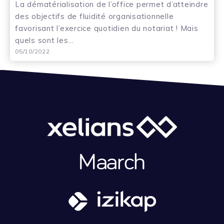
La dématérialisation de l’office permet d’atteindre
des objectifs de fluidité organisationnelle
favorisant l’exercice quotidien du notariat ! Mais
quels sont les...
05/10/2022