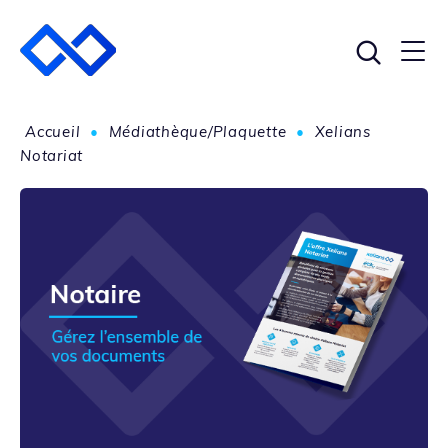
Accueil
•
Médiathèque/Plaquette
•
Xelians
Notariat