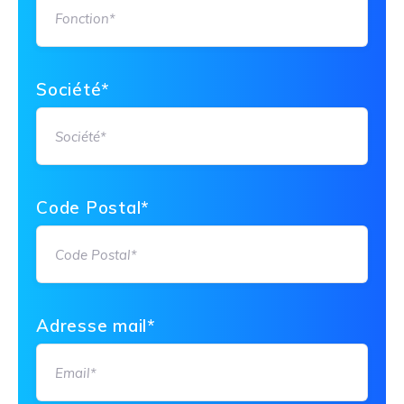
Société*
Code Postal*
Adresse mail*