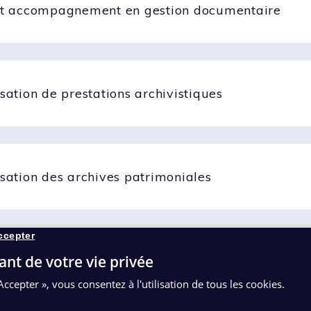
et accompagnement en gestion documentaire
sation de prestations archivistiques
isation des archives patrimoniales
ccepter
e et mise à disposition dans le SAE
ant de votre vie privée
Accepter », vous consentez à l'utilisation de tous les cookies.