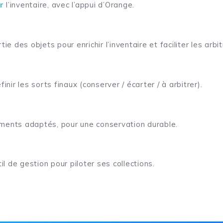
r
l’inventaire, avec l’appui d’Orange.
ie des objets pour enrichir l’inventaire et faciliter les arbi
finir les sorts finaux (conserver / écarter / à arbitrer).
ments adaptés, pour une conservation durable.
il de gestion pour piloter ses collections.