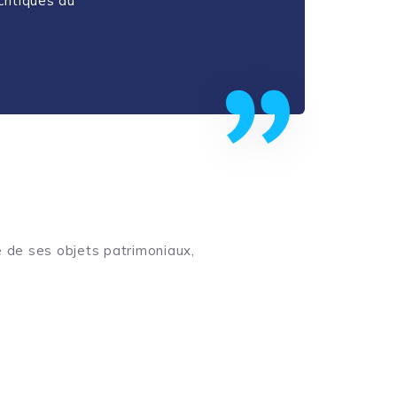
critiques du
e de ses objets patrimoniaux,