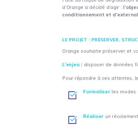
d’Orange a décidé d’agir :
l’obje
conditionnement et d’external
LE PROJET : PRÉSERVER, STR
Orange souhaite préserver et val
L’enjeu :
disposer de données fia
Pour répondre à ces attentes, le
Formaliser
les modes o
Réaliser
un récolement 