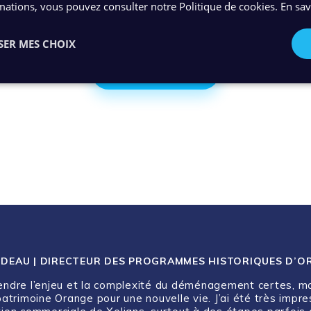
mations, vous pouvez consulter notre Politique de cookies.
En sav
SER MES CHOIX
Contactez-nous
NDEAU | DIRECTEUR DES PROGRAMMES HISTORIQUES D’O
endre l’enjeu et la complexité du déménagement certes, ma
patrimoine Orange pour une nouvelle vie. J’ai été très impr