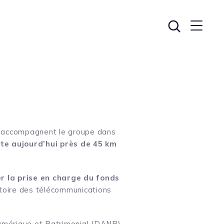
es accompagnent le groupe dans
te aujourd’hui près de 45 km
er la prise en charge du fonds
stoire des télécommunications
 Numérique et Patrimonial (DANP)