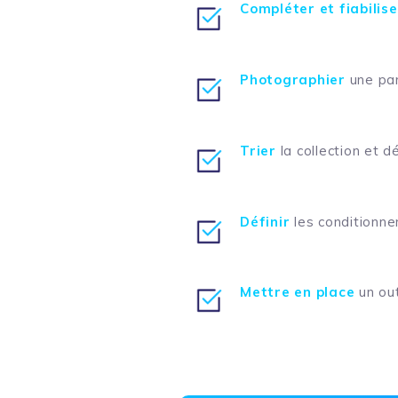
Compléter et fiabilise
Photographier
une part
Trier
la collection et dé
Définir
les conditionne
Mettre en place
un out