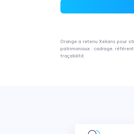
Orange a retenu Xelians pour st
patrimoniaux : cadrage, référenti
traçabilité.