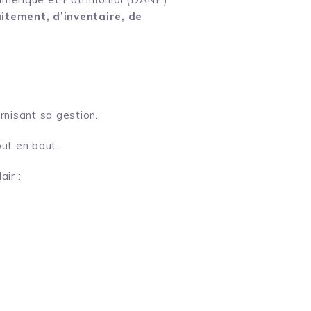
itement, d’inventaire, de
rnisant sa gestion.
ut en bout.
ir :