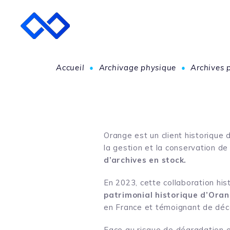
Accueil
•
Archivage physique
•
Archives 
Orange est un client historique
la gestion et la conservation de
d’archives en stock.
En 2023, cette collaboration his
patrimonial historique d’Oran
en France et témoignant de déce
Face au risque de dégradation et