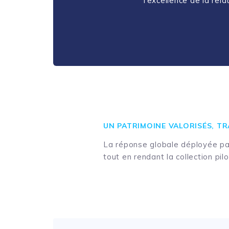
l’excellence de la rel
UN PATRIMOINE VALORISÉS, TR
La réponse globale déployée par
tout en rendant la collection pilo