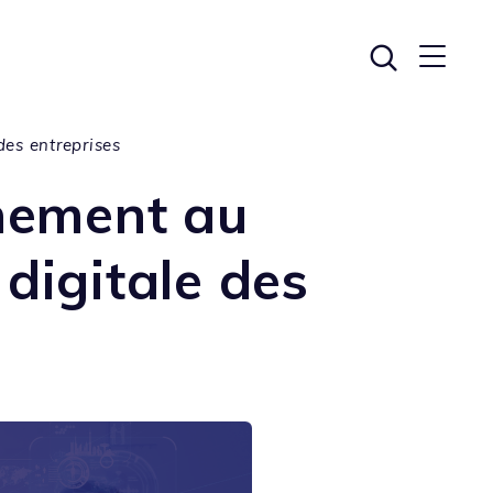
es entreprises
nement au
digitale des