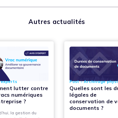
Autres actualités
'experts
Post - Archivage phys
ent lutter contre
Quelles sont les 
vracs numériques
légales de
treprise ?
conservation de v
documents ?
’hui, la gestion du