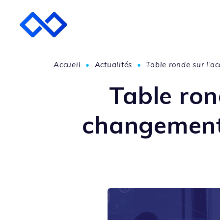
Accueil
•
Actualités
•
Table ronde sur l’a
Table ro
changement 