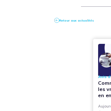
Retour aux actualités
Avis d
Comm
les 
en en
Aujourd