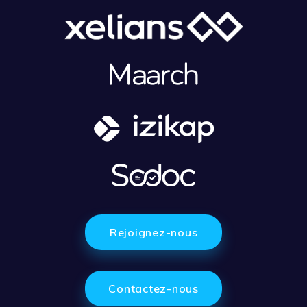
Rejoignez-nous
Contactez-nous