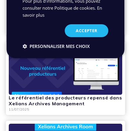
Pour plus d’informations, vous pouvez
consulter notre Politique de cookies.
En
savoir plus
Xelians présent au Congrès des Notaires –
Stand H49
28/07/2025
ACCEPTER
PERSONNALISER MES CHOIX
Le référentiel des producteurs repensé dans
Xelians Archives Management
11/07/2025