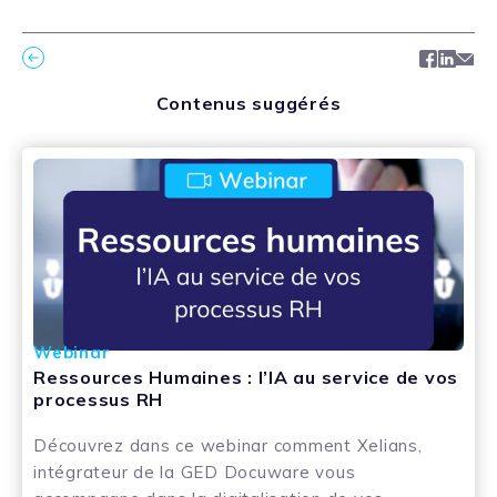
Facebo
Link
Ma
Contenus suggérés
Webinar
Ressources Humaines : l’IA au service de vos
processus RH
Découvrez dans ce webinar comment Xelians,
intégrateur de la GED Docuware vous