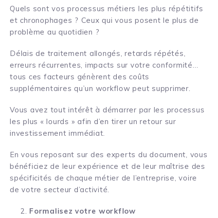
Quels sont vos processus métiers les plus répétitifs
et chronophages ? Ceux qui vous posent le plus de
problème au quotidien ?
Délais de traitement allongés, retards répétés,
erreurs récurrentes, impacts sur votre conformité…
tous ces facteurs génèrent des coûts
supplémentaires qu’un workflow peut supprimer.
Vous avez tout intérêt à démarrer par les processus
les plus « lourds » afin d’en tirer un retour sur
investissement immédiat.
En vous reposant sur des experts du document, vous
bénéficiez de leur expérience et de leur maîtrise des
spécificités de chaque métier de l’entreprise, voire
de votre secteur d’activité.
Formalisez votre workflow