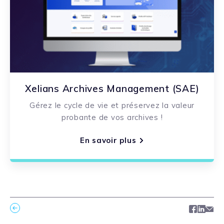
Xelians Archives Management (SAE)
Gérez le cycle de vie et préservez la valeur
probante de vos archives !
En savoir plus
Facebo
Link
Ma