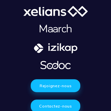
Rejoignez-nous
Contactez-nous