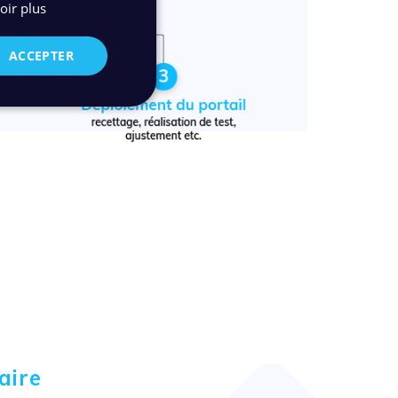
oir plus
ACCEPTER
aire