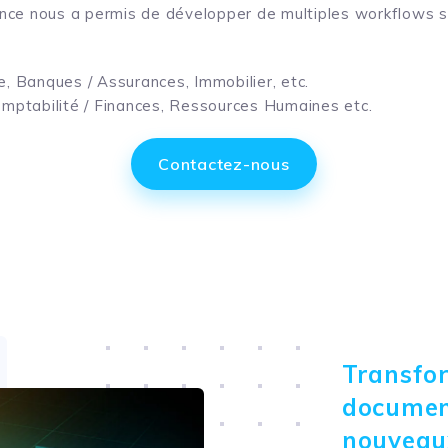
ience nous a permis de développer de multiples workflows 
ie, Banques / Assurances, Immobilier, etc.
omptabilité / Finances, Ressources Humaines etc.
Contactez-nous
Transfor
documen
nouveau