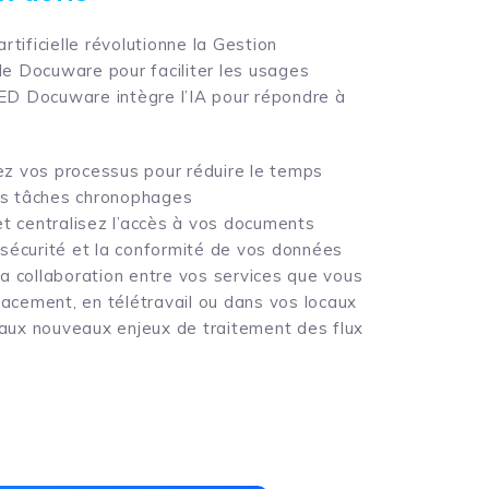
artificielle révolutionne la Gestion
de Docuware pour faciliter les usages
ED Docuware intègre l’IA pour répondre à
z vos processus pour réduire le temps
os tâches chronophages
et centralisez l’accès à vos documents
 sécurité et la conformité de vos données
la collaboration entre vos services que vous
acement, en télétravail ou dans vos locaux
ux nouveaux enjeux de traitement des flux