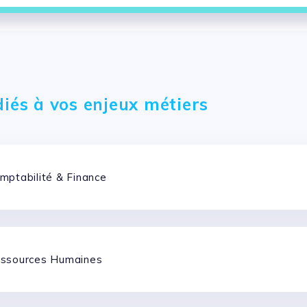
formances
diés à vos enjeux métiers
mptabilité & Finance
essources Humaines