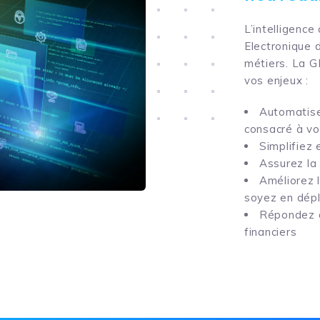
L’intelligence 
Electronique 
métiers. La G
vos enjeux :
Automatise
consacré à v
Simplifiez 
Assurez la
Améliorez 
soyez en dépl
Répondez a
financiers