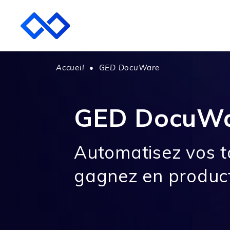
Accueil
•
GED DocuWare
GED DocuW
Automatisez vos t
gagnez en product