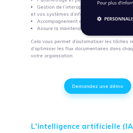
Pour plus d’infor
Gestion de l’interopérabilité avec vos infr
et vos systèmes d’information
PERSONNALI
Accompagnement au changement
Assure la maintenance et le support tech
Cela vous permet d’automatiser les tâches r
d’optimiser les flux documentaires dans cha
votre organisation.
Demandez une démo
L'intelligence artificielle 