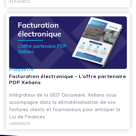
31/10/2022
Plaquette
Facturation électronique – L’offre partenaire
PDP Xelians
Intégrateur de la GED Docuware, Xelians vous
accompagne dans la dématérialisation de vos
factures clients et fournisseurs pour anticiper la
Loi de Finances
16/05/2025