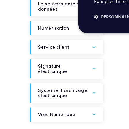
Pour plus d’infor
La souveraineté des
données
PERSONNALI
Numérisation
Service client
Signature
électronique
Système d'archivage
électronique
Vrac Numérique