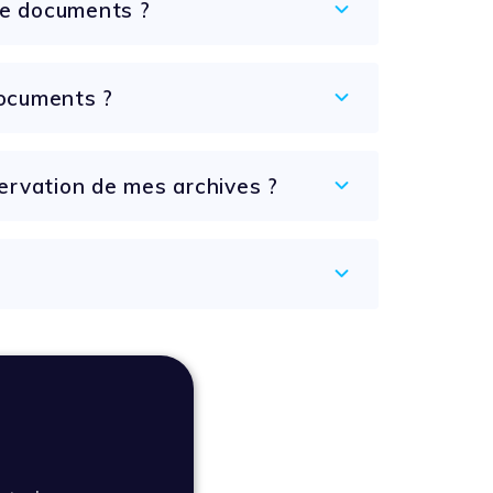
de documents ?
ocuments ?
ervation de mes archives ?