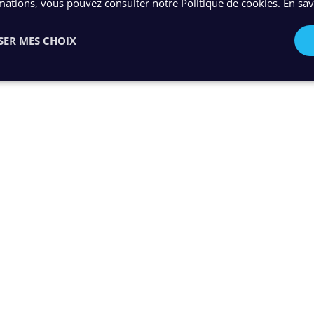
mations, vous pouvez consulter notre Politique de cookies.
En sav
SER MES CHOIX