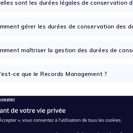
elles sont les durées légales de conservation 
mment gérer les durées de conservation des d
mment maîtriser la gestion des durées de cons
’est-ce que le Records Management ?
ccepter
ant de votre vie privée
Accepter », vous consentez à l'utilisation de tous les cookies.