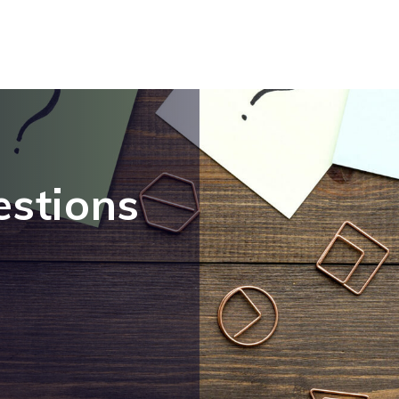
estions