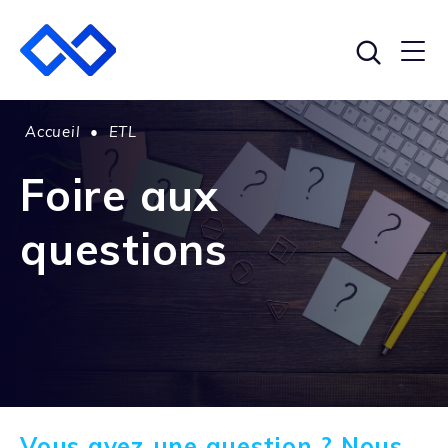
Accueil
•
ETL
Foire aux
questions
Vous avez une question ? Nous