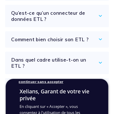
Qu’est-ce qu’un connecteur de
données ETL ?
Comment bien choisir son ETL ?
Dans quel cadre utilise-t-on un
ETL ?
continuer sans accepter
Quel est la différence entre un
Xelians, Garant de votre vie
ETL et ELT ?
privée
En cliquant sur « Accepter », vous
consentez à l'utilisation de tous les