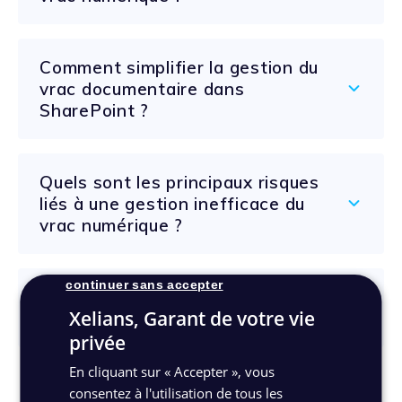
Comment simplifier la gestion du
vrac documentaire dans
SharePoint ?
Quels sont les principaux risques
liés à une gestion inefficace du
vrac numérique ?
continuer sans accepter
Quelles bonnes pratiques adopter
Xelians, Garant de votre vie
pour éviter l’accumulation de vrac ?
privée
En cliquant sur « Accepter », vous
consentez à l'utilisation de tous les