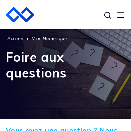
Accueil
•
Vrac Numérique
Foire aux
questions
Vous avez une question ? Nous