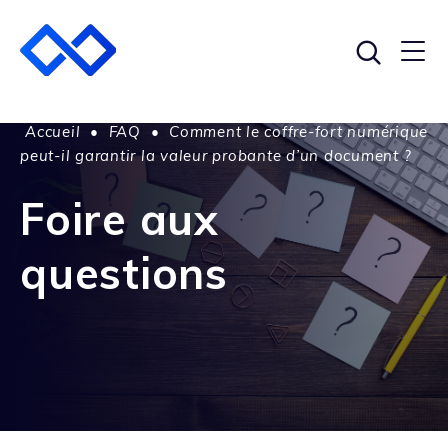
Accueil
•
FAQ
•
Comment le coffre-fort numérique
peut-il garantir la valeur probante d’un document ?
Foire aux
questions