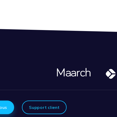
ous
Support client