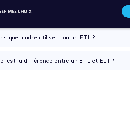
Découvrez notre bibliothèque d
SER MES CHOIX
ns quel cadre utilise-t-on un ETL ?
el est la différence entre un ETL et ELT ?