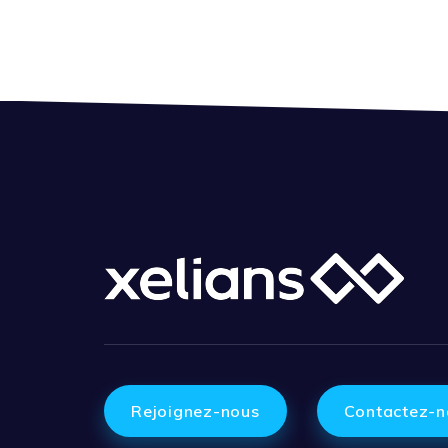
Rejoignez-nous
Contactez-n