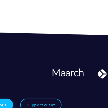
ous
Support client