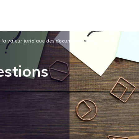
la valeur juridique des documents numériques ?
estions