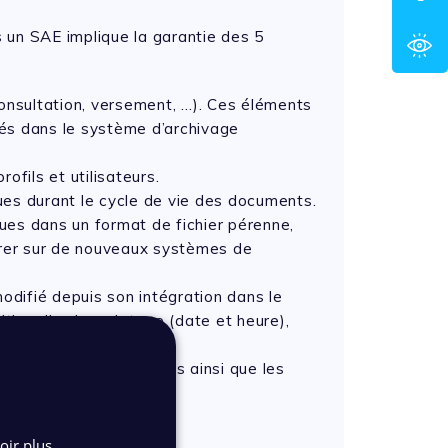
 un SAE implique la garantie des 5
consultation, versement, …). Ces éléments
és dans le système d’archivage
rofils et utilisateurs.
iques durant le cycle de vie des documents.
ques dans un format de fichier pérenne,
grer sur de nouveaux systèmes de
modifié depuis son intégration dans le
ition d’un horodatage (date et heure),
ique.
s archives électroniques ainsi que les
oir plus