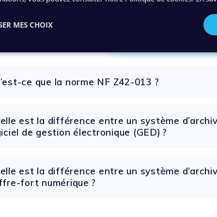
Découvrez notre SAE 
SER MES CHOIX
Découvrez notre démo p
’est-ce que la norme NF Z42-013 ?
elle est la différence entre un système d’archi
giciel de gestion électronique (GED) ?
elle est la différence entre un système d’archi
ffre-fort numérique ?