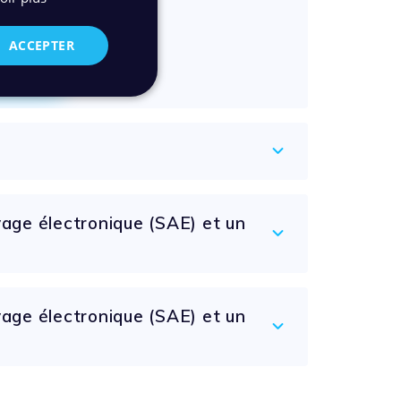
X-AM
ACCEPTER
roduit
vage électronique (SAE) et un
vage électronique (SAE) et un