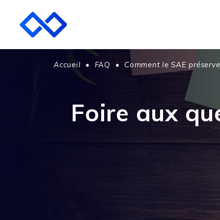
Accueil
•
FAQ
•
Comment le SAE préserve 
Foire aux qu