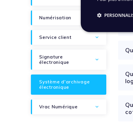
PERSONNALI
Numérisation
Service client
Qu
Signature
électronique
Qu
lo
Système d'archivage
électronique
Qu
Vrac Numérique
co