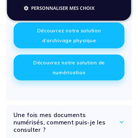
Nous pouvons les mettre en conservation sur
PERSONNALISER MES CHOIX
l’un de nos sites dédiés ou vous les restituer.
Découvrez notre solution
d’archivage physique
Découvrez notre solution de
numérisation
Une fois mes documents
numérisés, comment puis-je les
consulter ?